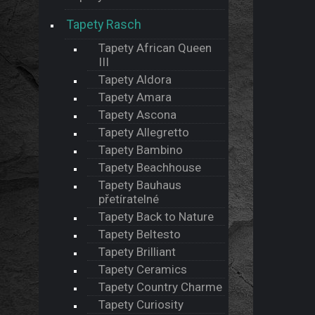
Tapety Rasch
Tapety African Queen
III
Tapety Aldora
Tapety Amara
Tapety Ascona
Tapety Allegretto
Tapety Bambino
Tapety Beachhouse
Tapety Bauhaus
přetíratelné
Tapety Back to Nature
Tapety Beltesto
Tapety Brilliant
Tapety Ceramics
Tapety Country Charme
Tapety Curiosity