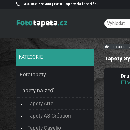
+420 608 778 488 | Foto-Tapety do interiéru
Fototapeta.
KATEGORIE
Tapety S
Fototapety
Dru
V
Tapety na zeď
Tapety Arte
Tapety AS Création
Tapety Caselio