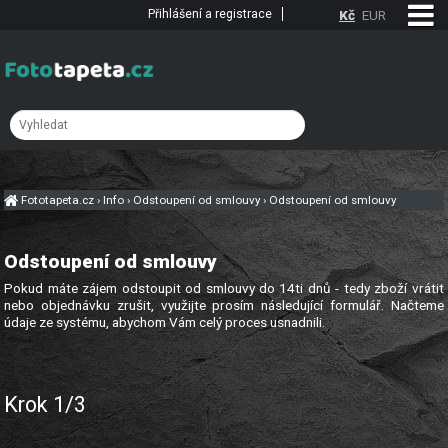
Přihlášení a registrace
Kč
EUR
Fototapeta.cz
›
Info
›
Odstoupení od smlouvy
›
Odstoupení od smlouvy
Odstoupení od smlouvy
Pokud máte zájem odstoupit od smlouvy do 14ti dnů - tedy zboží vrátit
nebo objednávku zrušit, využijte prosím následující formulář. Načteme
údaje ze systému, abychom Vám celý proces usnadnili.
Krok 1/3