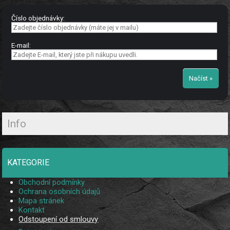
Číslo objednávky:
E-mail:
Info
KATEGORIE
Obchodní podmínky
Ochrana osobních údajů
Mapa stránek
Kontakt
Odstoupení od smlouvy