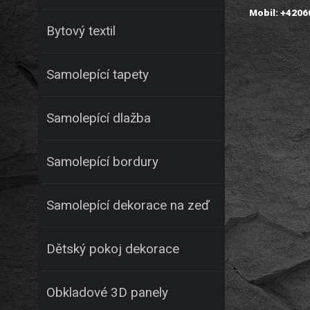
Mobil: +420
Bytový textil
Samolepící tapety
Samolepící dlažba
Samolepící bordury
Samolepící dekorace na zeď
Dětský pokoj dekorace
Obkladové 3D panely