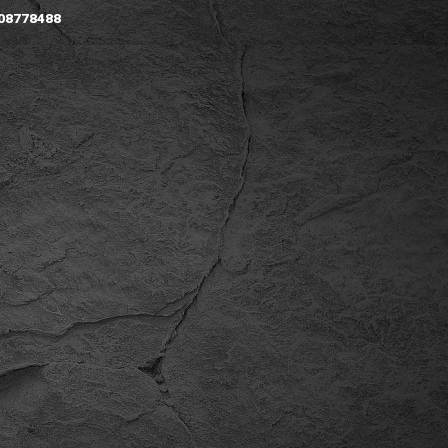
608778488