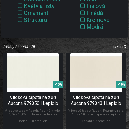
Květy a listy
Fialová
Ornament
Hnědá
Struktura
Krémová
Modrá
Stříbrná
Zelená
Tapety Ascona
| 28
Zlatá
řazení
Černá
Šedá
-10%
-10%
Vliesová tapeta na zeď
Vliesová tapeta na zeď
Ascona 979350 | Lepidlo
Ascona 979343 | Lepidlo
zdarma
zdarma
Vliesové tapety Rasch. Rozměry role:
Vliesové tapety Rasch. Rozměry role:
1,06 x 10,05 m. Tapeta se lepí za
1,06 x 10,05 m. Tapeta se lepí za
sucha. Lepidlem se natírá pouze
sucha. Lepidlem se natírá pouze
Dodání 5-8 prac. dní
Dodání 5-8 prac. dní
zeď. Doporučujeme zakoupit lepidlo
zeď. Doporučujeme zakoupit lepidlo
na vliesové tapety. Tapety Ascona
na vliesové tapety. Tapety Rasch