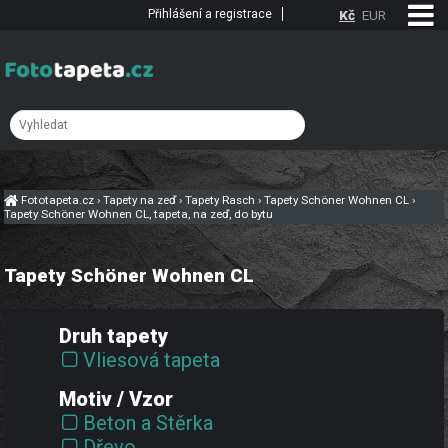
Přihlášení a registrace
Kč
EUR
Fototapeta.cz
›
Tapety na zeď
›
Tapety Rasch
›
Tapety Schöner Wohnen CL
›
Tapety Schöner Wohnen CL, tapeta, na zeď, do bytu
Tapety Schöner Wohnen CL
Druh tapety
Vliesová tapeta
Motiv / Vzor
Beton a Stěrka
Dřevo