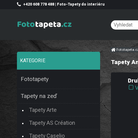
+420 608 778 488 | Foto-Tapety do interiéru
Fototapeta.
KATEGORIE
Tapety A
Fototapety
Dru
V
Tapety na zeď
Tapety Arte
Tapety AS Création
Tapety Caselio