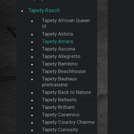
Tapety Rasch
Tapety African Queen
III
Tapety Aldora
Tapety Amara
Tapety Ascona
Tapety Allegretto
Tapety Bambino
Tapety Beachhouse
Tapety Bauhaus
přetíratelné
Tapety Back to Nature
Tapety Beltesto
Tapety Brilliant
Tapety Ceramics
Tapety Country Charme
Tapety Curiosity