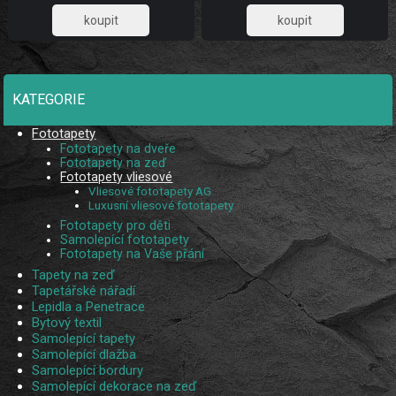
885,95
885,95
KATEGORIE
Fototapety
Fototapety na dveře
Fototapety na zeď
Fototapety vliesové
Vliesové fototapety AG
Luxusní vliesové fototapety
Fototapety pro děti
Samolepící fototapety
Fototapety na Vaše přání
Tapety na zeď
Tapetářské nářadí
Lepidla a Penetrace
Bytový textil
Samolepící tapety
Samolepící dlažba
Samolepící bordury
Samolepící dekorace na zeď