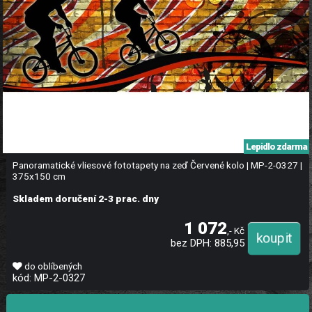
Lepidlo zdarma
Panoramatické vliesové fototapety na zeď Červené kolo | MP-2-0327 |
375x150 cm
Skladem doručení 2-3 prac. dny
1 072
,- Kč
bez DPH: 885,95
do oblíbených
kód: MP-2-0327