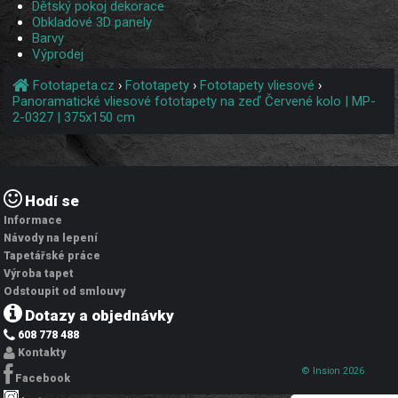
Dětský pokoj dekorace
Obkladové 3D panely
Barvy
Výprodej
Fototapeta.cz
›
Fototapety
›
Fototapety vliesové
›
Panoramatické vliesové fototapety na zeď Červené kolo | MP-
2-0327 | 375x150 cm
Hodí se
Informace
Návody na lepení
Tapetářské práce
Výroba tapet
Odstoupit od smlouvy
Dotazy a objednávky
608 778 488
Kontakty
© Insion 2026
Facebook