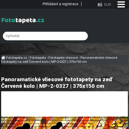
Přihlášení a registrace
Kč
EUR
Fototapeta.cz
›
Fototapety
›
Fototapety vliesové
›
Panoramatické vliesové
fototapety na zeď Červené kolo | MP-2-0327 | 375x150 cm
Panoramatické vliesové fototapety na zeď
Červené kolo | MP-2-0327 | 375x150 cm