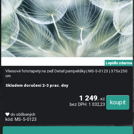
Lepidlo zdarma
Vliesové fototapety na zeď Detail pampelišky | MS-5-0123 | 375x250
cm
Skladem doručení 2-3 prac. dny
1 249
,- Kč
bez DPH: 1 032,23
do oblíbených
kód: MS-5-0123