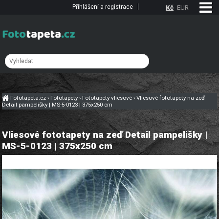
Přihlášení a registrace
Kč
EUR
Fototapeta.cz
›
Fototapety
›
Fototapety vliesové
›
Vliesové fototapety na zeď
Detail pampelišky | MS-5-0123 | 375x250 cm
Vliesové fototapety na zeď Detail pampelišky |
MS-5-0123 | 375x250 cm