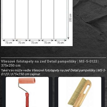
Vliesové fototapety na zeď Detail pampelišky | MS-5-0123 |
375x250 cm
Také Vás může vedle
Vliesové fototapety na zeď Detail pampelišky | MS-5-
0123 | 375x250 cm
zajímat: