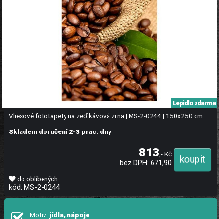
Lepidlo zdarma
Vliesové fototapety na zeď kávová zrna | MS-2-0244 | 150x250 cm
Skladem doručení 2-3 prac. dny
813
,- Kč
bez DPH: 671,90
do oblíbených
kód: MS-2-0244
Motiv:
jídla, nápoje