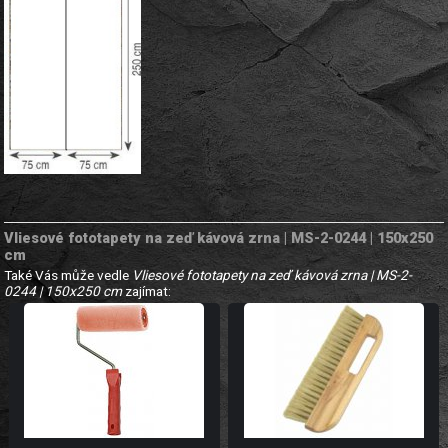
Vliesové fototapety na zeď kávová zrna | MS-2-0244 | 150x250
cm
Také Vás může vedle
Vliesové fototapety na zeď kávová zrna | MS-2-
0244 | 150x250 cm
zajímat: