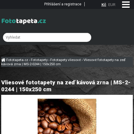
Přihlášení a registrace
Kč
EUR
Fototapeta.cz
›
Fototapety
›
Fototapety vliesové
›
Vliesové fototapety na zeď
kávová zrna | MS-2-0244 | 150x250 cm
Vliesové fototapety na zeď kávová zrna | MS-2-
0244 | 150x250 cm