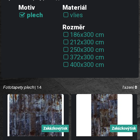
Motiv
Materiál
plech
vlies
Rozměr
186x300 cm
212x300 cm
250x300 cm
372x300 cm
400x300 cm
Fototapety plech
| 14
řazení
Zakázkový tisk
Zakázkový tisk