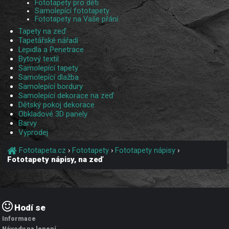
Fototapety pro děti
Samolepící fototapety
Fototapety na Vaše přání
Tapety na zeď
Tapetářské nářadí
Lepidla a Penetrace
Bytový textil
Samolepící tapety
Samolepící dlažba
Samolepící bordury
Samolepící dekorace na zeď
Dětský pokoj dekorace
Obkladové 3D panely
Barvy
Výprodej
Fototapeta.cz
›
Fototapety
›
Fototapety nápisy
›
Fototapety nápisy, na zeď
Hodí se
Informace