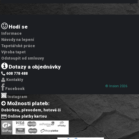
Hodí se
Informace
Návody na lepení
Tapetářské práce
Výroba tapet
Odstoupit od smlouvy
Dotazy a objednávky
608 778 488
Kontakty
© Insion 2026
Facebook
Instagram
Možnosti plateb:
Dobírkou, převodem, hotově či
Online platby kartou