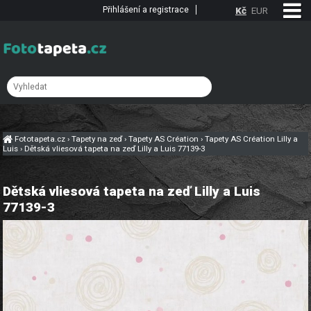
Přihlášení a registrace
Kč
EUR
Fototapeta.cz
›
Tapety na zeď
›
Tapety AS Création
›
Tapety AS Création Lilly a
Luis
›
Dětská vliesová tapeta na zeď Lilly a Luis 77139-3
Dětská vliesová tapeta na zeď Lilly a Luis
77139-3