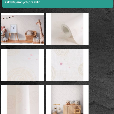
zakrytí jemných prasklin.