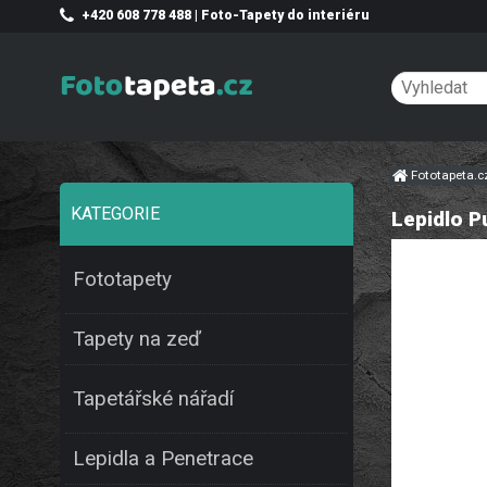
+420 608 778 488 | Foto-Tapety do interiéru
Fototapeta.
KATEGORIE
Lepidlo P
Fototapety
Tapety na zeď
Tapetářské nářadí
Lepidla a Penetrace