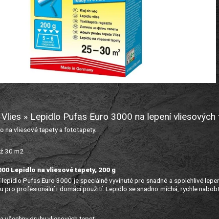
 Vlies » Lepidlo Pufas Euro 3000 na lepení vliesových 
lo na vliesové tapety a fototapety.
až 30 m2
00 Lepidlo na vliesové tapety, 200 g
 lepidlo Pufas Euro 3000 je speciálně vyvinuté pro snadné a spolehlivé lepen
ou pro profesionální i domácí použití. Lepidlo se snadno míchá, rychle nabob
 všechny druhy vliesových tapet