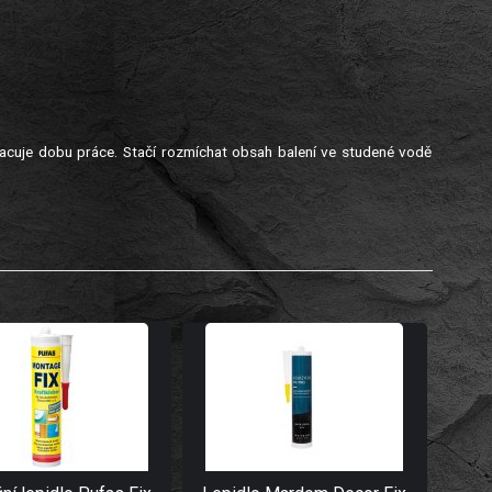
racuje dobu práce. Stačí rozmíchat obsah balení ve studené vodě