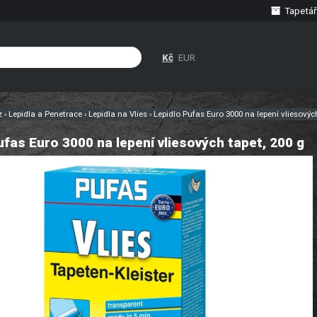
Tapetář
Kč
EUR
cz
›
Lepidla a Penetrace
›
Lepidla na Vlies
›
Lepidlo Pufas Euro 3000 na lepení vliesových
ufas Euro 3000 na lepení vliesových tapet, 200 g