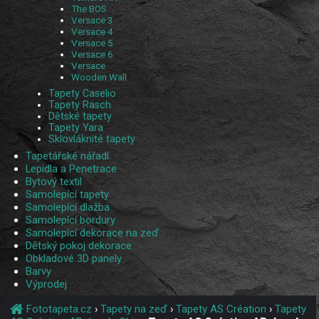
The BOS
Versace 3
Versace 4
Versace 5
Versace 6
Versace
Wooden Wall
Tapety Caselio
Tapety Rasch
Dětské tapety
Tapety Yara
Sklovláknité tapety
Tapetářské nářadí
Lepidla a Penetrace
Bytový textil
Samolepící tapety
Samolepící dlažba
Samolepící bordury
Samolepící dekorace na zeď
Dětský pokoj dekorace
Obkladové 3D panely
Barvy
Výprodej
Fototapeta.cz
›
Tapety na zeď
›
Tapety AS Création
›
Tapety