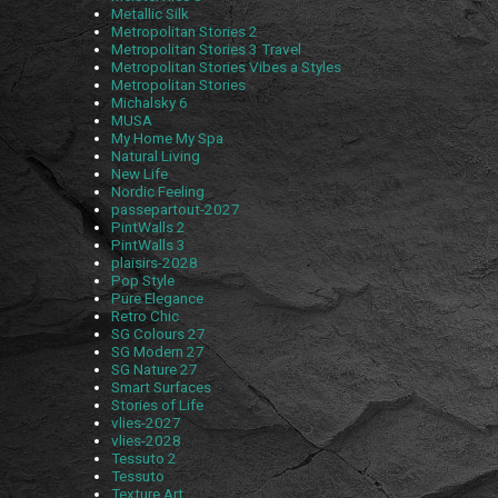
Metallic Silk
Metropolitan Stories 2
Metropolitan Stories 3 Travel
Metropolitan Stories Vibes a Styles
Metropolitan Stories
Michalsky 6
MUSA
My Home My Spa
Natural Living
New Life
Nordic Feeling
passepartout-2027
PintWalls 2
PintWalls 3
plaisirs-2028
Pop Style
Pure Elegance
Retro Chic
SG Colours 27
SG Modern 27
SG Nature 27
Smart Surfaces
Stories of Life
vlies-2027
vlies-2028
Tessuto 2
Tessuto
Texture Art