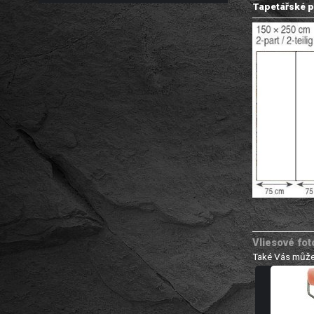
Tapetářské p
Vliesové fot
Také Vás může