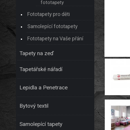
fototapety
Fototapety pro děti
Samolepící fototapety
Fototapety na Vaše přání
Tapety na zeď
Tapetářské nářadí
Lepidla a Penetrace
Bytový textil
Samolepící tapety