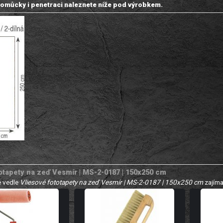
omůcky i penetraci naleznete níže pod výrobkem.
otapety na zeď Vesmír | MS-2-0187 | 150x250 cm
 vedle
Vliesové fototapety na zeď Vesmír | MS-2-0187 | 150x250 cm
zajíma