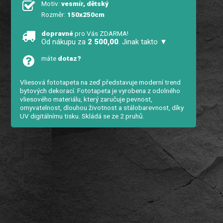
Motiv:
vesmír, dětský
Rozměr:
150x250cm
dopravné
pro Vás ZDARMA!
Od nákupu za
2 500,00
. Jinak takto ▼
máte
dotaz?
Vliesová fototapeta na zeď představuje moderní trend
bytových dekorací. Fototapeta je vyrobena z odolného
vliesového materiálu, který zaručuje pevnost,
omyvatelnost, dlouhou životnost a stálobarevnost, díky
UV digitálnímu tisku. Skládá se ze 2 pruhů.