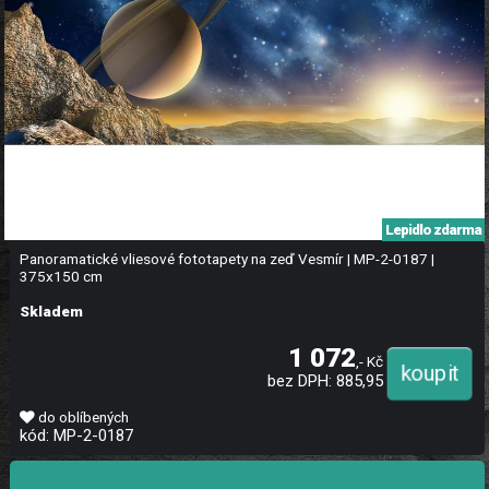
Lepidlo zdarma
Panoramatické vliesové fototapety na zeď Vesmír | MP-2-0187 |
375x150 cm
Skladem
1 072
,- Kč
bez DPH: 885,95
do oblíbených
kód: MP-2-0187