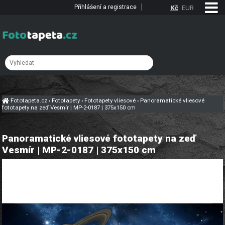
Přihlášení a registrace
Kč
EUR
Fototapeta.cz
›
Fototapety
›
Fototapety vliesové
›
Panoramatické vliesové
fototapety na zeď Vesmír | MP-2-0187 | 375x150 cm
Panoramatické vliesové fototapety na zeď
Vesmír | MP-2-0187 | 375x150 cm