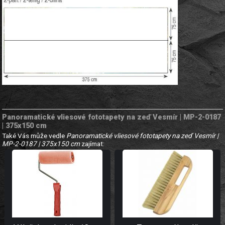
Panoramatické vliesové fototapety na zeď Vesmír | MP-2-0187
| 375x150 cm
Také Vás může vedle
Panoramatické vliesové fototapety na zeď Vesmír |
MP-2-0187 | 375x150 cm
zajímat: