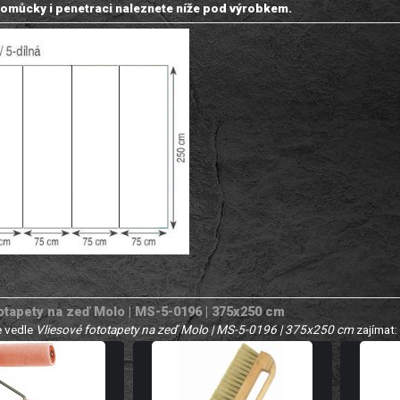
omůcky i penetraci naleznete níže pod výrobkem.
otapety na zeď Molo | MS-5-0196 | 375x250 cm
 vedle
Vliesové fototapety na zeď Molo | MS-5-0196 | 375x250 cm
zajímat: