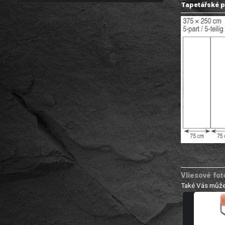
Tapetářské p
Vliesové fot
Také Vás může