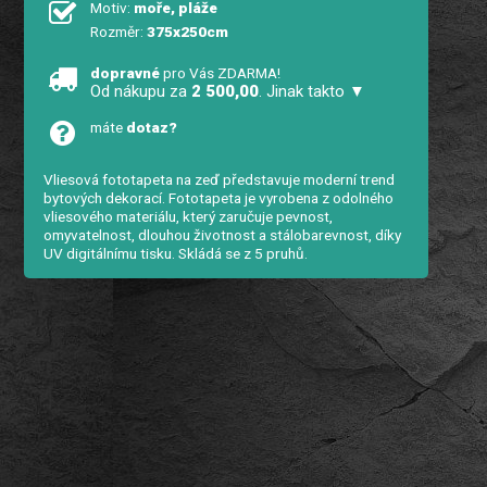
Motiv:
moře, pláže
Rozměr:
375x250cm
dopravné
pro Vás ZDARMA!
Od nákupu za
2 500,00
. Jinak takto ▼
máte
dotaz?
Vliesová fototapeta na zeď představuje moderní trend
bytových dekorací. Fototapeta je vyrobena z odolného
vliesového materiálu, který zaručuje pevnost,
omyvatelnost, dlouhou životnost a stálobarevnost, díky
UV digitálnímu tisku. Skládá se z 5 pruhů.