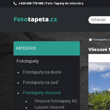
+420 608 778 488 | Foto-Tapety do interiéru
Fototapeta.
KATEGORIE
Vliesové 
Fototapety
Fototapety na dveře
Fototapety na zeď
Fototapety vliesové
Vliesové fototapety AG
Luxusní vliesové