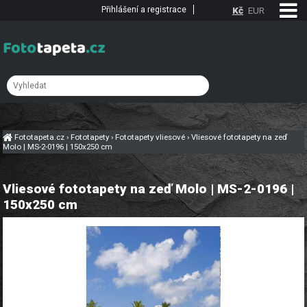
Přihlášení a registrace
Kč
EUR
Fototapeta.cz
›
Fototapety
›
Fototapety vliesové
›
Vliesové fototapety na zeď
Molo | MS-2-0196 | 150x250 cm
Vliesové fototapety na zeď Molo | MS-2-0196 |
150x250 cm