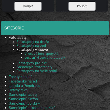
885,95
885,95
KATEGORIE
Fototapety
Fototapety na dveře
Fototapety na zeď
Fototapety vliesové
Vliesové fototapety AG
Luxusní vliesové fototapety
Fototapety pro děti
Samolepící fototapety
Fototapety na Vaše přání
Tapety na zeď
Tapetářské nářadí
Lepidla a Penetrace
Bytový textil
Samolepící tapety
Samolepící dlažba
Samolepící bordury
Samolepící dekorace na zeď