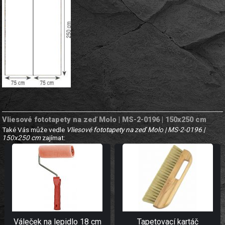
Vliesové fototapety na zeď Molo | MS-2-0196 | 150x250 cm
Také Vás může vedle
Vliesové fototapety na zeď Molo | MS-2-0196 |
150x250 cm
zajímat:
Váleček na lepidlo 18 cm
Tapetovací kartáč