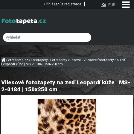
Přihlášení a registrace
Kč
EUR
Fototapeta.cz
›
Fototapety
›
Fototapety vliesové
›
Vliesové fototapety na zeď
Leopardí kůže | MS-2-0184 | 150x250 cm
Vliesové fototapety na zeď Leopardí kůže | MS-
2-0184 | 150x250 cm