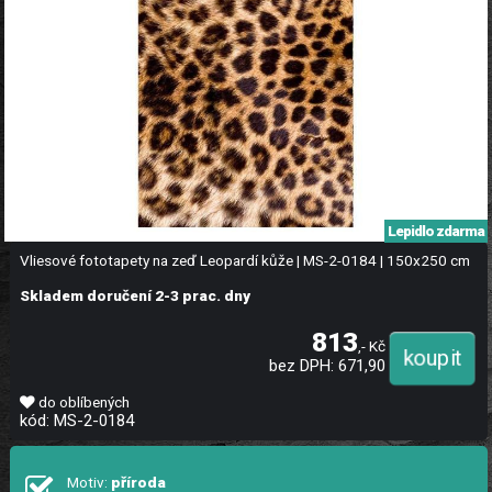
Lepidlo zdarma
Vliesové fototapety na zeď Leopardí kůže | MS-2-0184 | 150x250 cm
Skladem doručení 2-3 prac. dny
813
,- Kč
bez DPH: 671,90
do oblíbených
kód: MS-2-0184
Motiv:
příroda