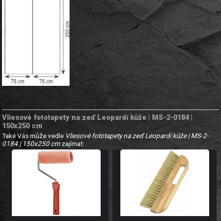
Vliesové fototapety na zeď Leopardí kůže | MS-2-0184 |
150x250 cm
Také Vás může vedle
Vliesové fototapety na zeď Leopardí kůže | MS-2-
0184 | 150x250 cm
zajímat: