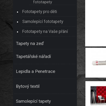
fototapety
Fototapety pro děti
Samolepící fototapety
Fototapety na Vaše přání
Tapety na zeď
Tapetářské nářadí
Lepidla a Penetrace
Bytový textil
Samolepící tapety