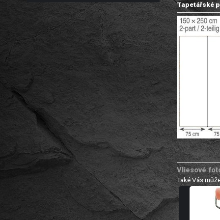
Tapetářské p
Vliesové fot
Také Vás může