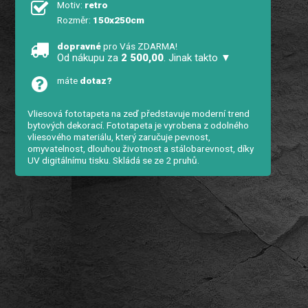
Motiv:
retro
Rozměr:
150x250cm
dopravné
pro Vás ZDARMA!
Od nákupu za
2 500,00
. Jinak takto ▼
máte
dotaz?
Vliesová fototapeta na zeď představuje moderní trend
bytových dekorací. Fototapeta je vyrobena z odolného
vliesového materiálu, který zaručuje pevnost,
omyvatelnost, dlouhou životnost a stálobarevnost, díky
UV digitálnímu tisku. Skládá se ze 2 pruhů.