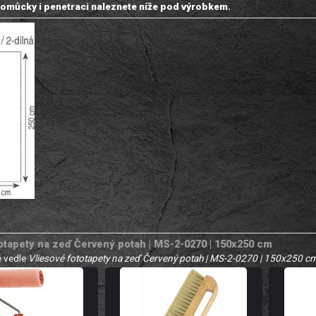
omůcky i penetraci naleznete níže pod výrobkem.
otapety na zeď Červený potah | MS-2-0270 | 150x250 cm
 vedle
Vliesové fototapety na zeď Červený potah | MS-2-0270 | 150x250 c