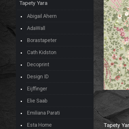
Tapety Yara
Abigail Ahern
AdaWall
Borastapeter
Cath Kidston
Decoprint
Design ID
Eijffinger
Elie Saab
Emiliana Parati
Esta Home
Tapety Yar