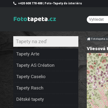
+420 608 778 488 | Foto-Tapety do interiéru
Fototapeta.
Tapety na zeď
Vliesová 
Tapety Arte
Tapety AS Création
Tapety Caselio
Tapety Rasch
Dětské tapety