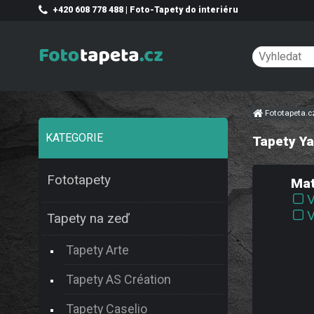
+420 608 778 488 | Foto-Tapety do interiéru
Fototapeta.
KATEGORIE
Tapety Y
Fototapety
Mat
V
V
Tapety na zeď
Tapety Arte
Tapety AS Création
Tapety Caselio