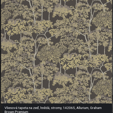
Vliesová tapeta na zeď, hnědá, stromy, 142065, Allurium, Graham
Brown Premium