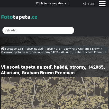
Přihlášení a registrace
Kč
EUR
Fototapeta.cz
›
Tapety na zeď
›
Tapety Yara
›
Tapety Yara Graham & Brown
›
Vliesová tapeta na zeď, hnědá, stromy, 142065, Allurium, Graham Brown Premium
Vliesová tapeta na zeď, hnědá, stromy, 142065,
Allurium, Graham Brown Premium