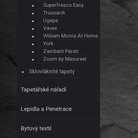
Superfresco Easy
Trussardi
Ugépa
Vavex
William Morris At Home
York
Zambaiti Parati
Zoom by Masureel
Sklovláknité tapety
Tapetářské nářadí
Lepidla a Penetrace
Bytový textil