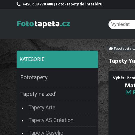
+420 608 778 488 | Foto-Tapety do interiéru
Fototapeta.
KATEGORIE
Tapety Ya
Fototapety
Výběr: Pes
Mat
Tapety na zeď
Tapety Arte
Tapety AS Création
Tapety Caselio