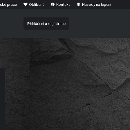
ské práce
Oblíbené
Kontakt
Návody na lepení
Přihlášení a registrace