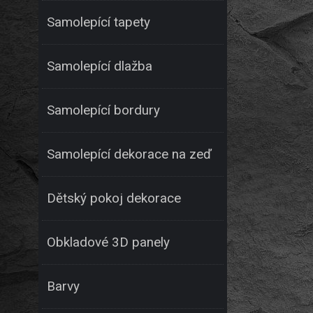
Samolepící tapety
Samolepící dlažba
Samolepící bordury
Samolepící dekorace na zeď
Dětský pokoj dekorace
Obkladové 3D panely
Barvy