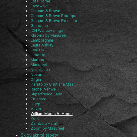
Esta Home
Fazowski
Graham & Brown
Graham & Brown Boutique
Graham & Brown Premium
Grandeco
ICH Wallcoverings
Khroma by Masureel
Lamborghini
Laura Ashley
Len-Tex
Limonta
Marburg
Masureel
Nezařazen
Novamur
Origin
Parato by Cristiana Masi
Rachel Ashwell
Superfresco Easy
Trussardi
Ugépa
Vavex
William Morris At Home
York
Zambaiti Parati
Zoom by Masureel
Sklovláknité tapety