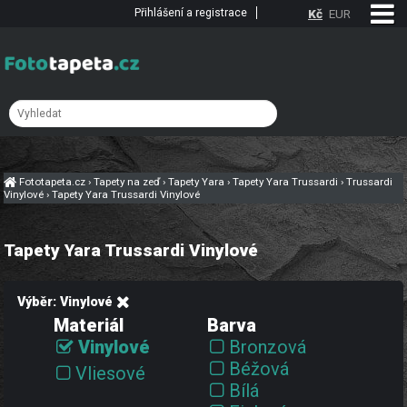
Přihlášení a registrace
Kč
EUR
Fototapeta.cz
›
Tapety na zeď
›
Tapety Yara
›
Tapety Yara Trussardi
›
Trussardi
Vinylové
›
Tapety Yara Trussardi Vinylové
Tapety Yara Trussardi Vinylové
Výběr: Vinylové
Materiál
Barva
Vinylové
Bronzová
Béžová
Vliesové
Bílá