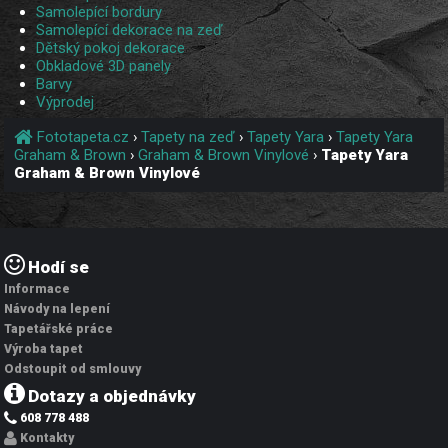
Samolepící bordury
Samolepící dekorace na zeď
Dětský pokoj dekorace
Obkladové 3D panely
Barvy
Výprodej
Fototapeta.cz
›
Tapety na zeď
›
Tapety Yara
›
Tapety Yara
Graham & Brown
›
Graham & Brown Vinylové
›
Tapety Yara
Graham & Brown Vinylové
Hodí se
Informace
Návody na lepení
Tapetářské práce
Výroba tapet
Odstoupit od smlouvy
Dotazy a objednávky
608 778 488
Kontakty