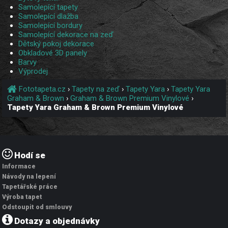
Samolepící tapety
Samolepící dlažba
Samolepící bordury
Samolepící dekorace na zeď
Dětský pokoj dekorace
Obkladové 3D panely
Barvy
Výprodej
Fototapeta.cz
›
Tapety na zeď
›
Tapety Yara
›
Tapety Yara
Graham & Brown
›
Graham & Brown Premium Vinylové
›
Tapety Yara Graham & Brown Premium Vinylové
Hodí se
Informace
Návody na lepení
Tapetářské práce
Výroba tapet
Odstoupit od smlouvy
Dotazy a objednávky