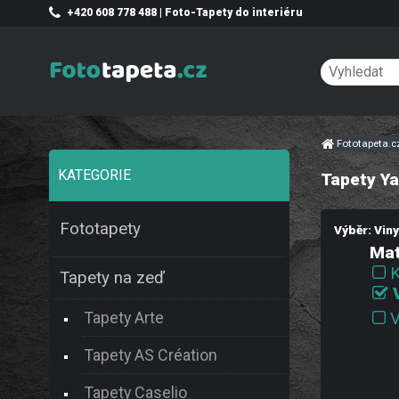
+420 608 778 488 | Foto-Tapety do interiéru
Fototapeta.
KATEGORIE
Tapety Ya
Fototapety
Výběr: Vin
Mat
K
Tapety na zeď
Tapety Arte
V
Tapety AS Création
Tapety Caselio