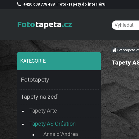
+420 608 778 488 | Foto-Tapety do interiéru
Fototapeta.
KATEGORIE
Tapety AS
Fototapety
Tapety na zeď
Tapety Arte
Tapety AS Création
Anna d´Andrea