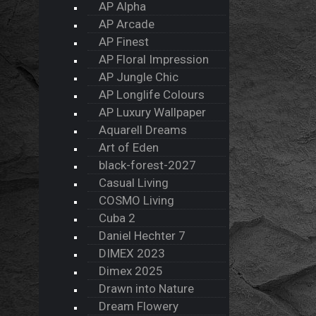
AP Alpha
AP Arcade
AP Finest
AP Floral Impression
AP Jungle Chic
AP Longlife Colours
AP Luxury Wallpaper
Aquarell Dreams
Art of Eden
black-forest-2027
Casual Living
COSMO Living
Cuba 2
Daniel Hechter 7
DIMEX 2023
Dimex 2025
Drawn into Nature
Dream Flowery