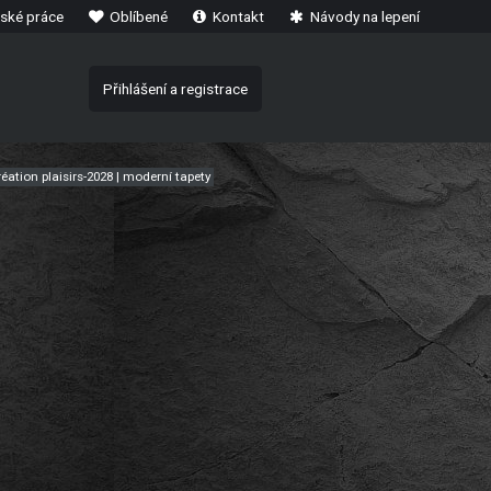
ské práce
Oblíbené
Kontakt
Návody na lepení
Přihlášení a registrace
éation plaisirs-2028 | moderní tapety