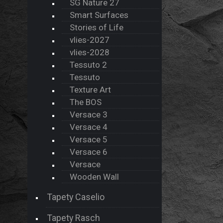
SG Nature 27
Smart Surfaces
Stories of Life
vlies-2027
vlies-2028
Tessuto 2
Tessuto
Texture Art
The BOS
Versace 3
Versace 4
Versace 5
Versace 6
Versace
Wooden Wall
Tapety Caselio
Tapety Rasch