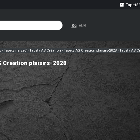
Tapetář
Kč
EUR
cz
›
Tapety na zeď
›
Tapety AS Création
›
Tapety AS Création plaisirs-2028
›
Tapety AS Cr
 Création plaisirs-2028