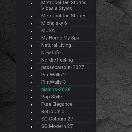
Metropolitan Stories
Vibes a Styles
Metropolitan Stories
Michalsky 6
MUSA
My Home My Spa
Natural Living
New Life
Nordic Feeling
passepartout-2027
PintWalls 2
PintWalls 3
plaisirs-2028
Pop Style
Pure Elegance
Retro Chic
SG Colours 27
SG Modern 27