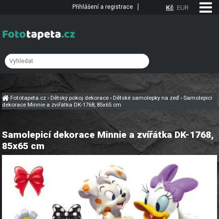
Přihlášení a registrace
Kč
EUR
Fototapeta.cz
›
Dětský pokoj dekorace
›
Dětské samolepky na zeď
›
Samolepicí
dekorace Minnie a zvířátka DK-1768, 85x65 cm
Samolepicí dekorace Minnie a zvířátka DK-1768,
85x65 cm