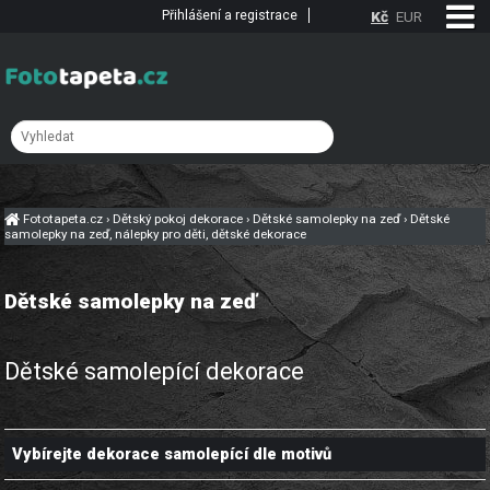
Přihlášení a registrace
Kč
EUR
Fototapeta.cz
›
Dětský pokoj dekorace
›
Dětské samolepky na zeď
›
Dětské
samolepky na zeď, nálepky pro děti, dětské dekorace
Dětské samolepky na zeď
Dětské samolepící dekorace
Vybírejte dekorace samolepící dle motivů