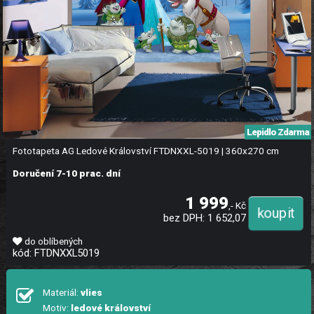
Lepidlo Zdarma
Fototapeta AG Ledové Království FTDNXXL-5019 | 360x270 cm
Doručení 7-10 prac. dní
1 999
,- Kč
bez DPH: 1 652,07
do oblíbených
kód: FTDNXXL5019
Materiál:
vlies
Motiv:
ledové království