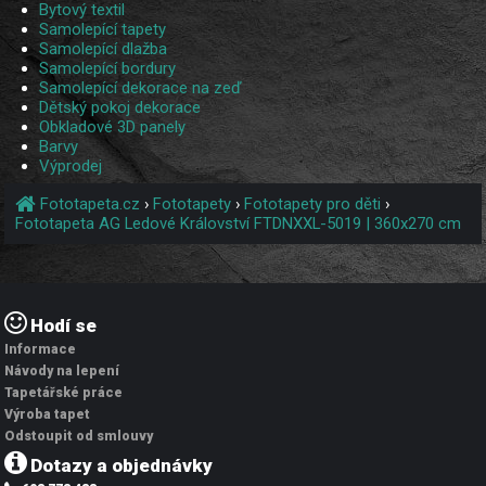
Bytový textil
Samolepící tapety
Samolepící dlažba
Samolepící bordury
Samolepící dekorace na zeď
Dětský pokoj dekorace
Obkladové 3D panely
Barvy
Výprodej
Fototapeta.cz
›
Fototapety
›
Fototapety pro děti
›
Fototapeta AG Ledové Království FTDNXXL-5019 | 360x270 cm
Hodí se
Informace
Návody na lepení
Tapetářské práce
Výroba tapet
Odstoupit od smlouvy
Dotazy a objednávky