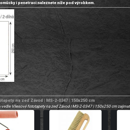
omůcky i penetraci naleznete níže pod výrobkem.
otapety na zeď Závod | MS-2-0347 | 150x250 cm
 vedle
Vliesové fototapety na zeď Závod | MS-2-0347 | 150x250 cm
zajímat