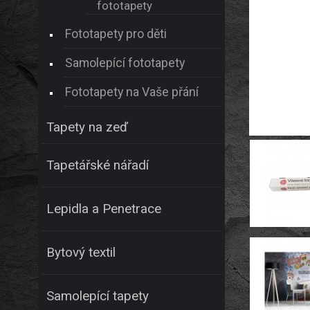
fototapety
Fototapety pro děti
Samolepící fototapety
Fototapety na Vaše přání
Tapety na zeď
Tapetářské nářadí
Lepidla a Penetrace
Bytový textil
Samolepící tapety