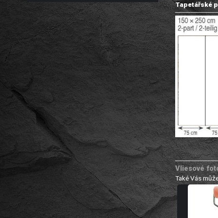
Tapetářské p
Vliesové fot
Také Vás může