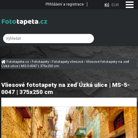
Přihlášení a registrace
Kč
EUR
Fototapeta.cz
›
Fototapety
›
Fototapety vliesové
›
Vliesové fototapety na zeď
Úzká ulice | MS-5-0047 | 375x250 cm
Vliesové fototapety na zeď Úzká ulice | MS-5-
0047 | 375x250 cm