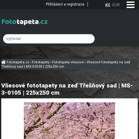
Přihlášení a registrace
Kč
EUR
Fototapeta.cz
›
Fototapety
›
Fototapety vliesové
›
Vliesové fototapety na zeď
Třešňový sad | MS-3-0105 | 225x250 cm
Vliesové fototapety na zeď Třešňový sad | MS-
3-0105 | 225x250 cm