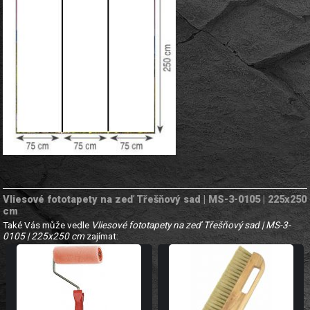
Vliesové fototapety na zeď Třešňový sad | MS-3-0105 | 225x250
cm
Také Vás může vedle
Vliesové fototapety na zeď Třešňový sad | MS-3-
0105 | 225x250 cm
zajímat: