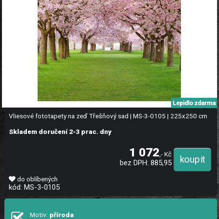
Lepidlo zdarma
Vliesové fototapety na zeď Třešňový sad | MS-3-0105 | 225x250 cm
Skladem doručení 2-3 prac. dny
1 072
,- Kč
bez DPH: 885,95
do oblíbených
kód: MS-3-0105
Motiv:
příroda