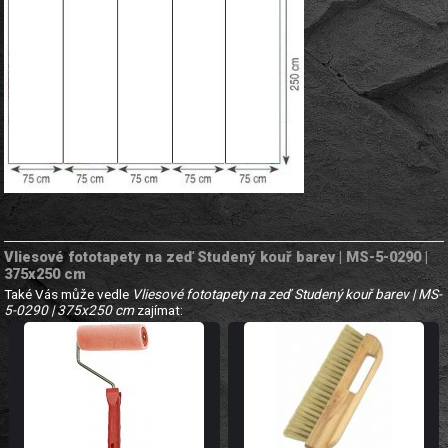
Vliesové fototapety na zeď Studený kouř barev | MS-5-0290 |
375x250 cm
Také Vás může vedle
Vliesové fototapety na zeď Studený kouř barev | MS-
5-0290 | 375x250 cm
zajímat: