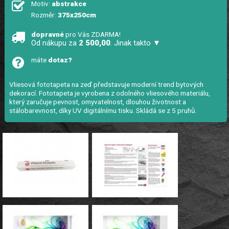
Motiv:
abstrakce
Rozměr:
375x250cm
dopravné
pro Vás ZDARMA!
Od nákupu za
2 500,00
. Jinak takto ▼
máte
dotaz?
Vliesová fototapeta na zeď představuje moderní trend bytových
dekorací. Fototapeta je vyrobena z odolného vliesového materiálu,
který zaručuje pevnost, omyvatelnost, dlouhou životnost a
stálobarevnost, díky UV digitálnímu tisku. Skládá se z 5 pruhů.