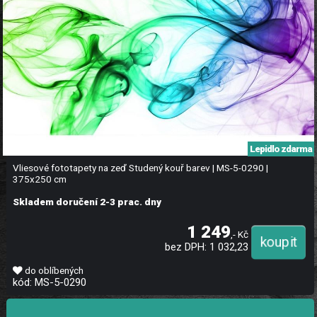
Lepidlo zdarma
Vliesové fototapety na zeď Studený kouř barev | MS-5-0290 |
375x250 cm
Skladem doručení 2-3 prac. dny
1 249
,- Kč
bez DPH: 1 032,23
do oblíbených
kód: MS-5-0290