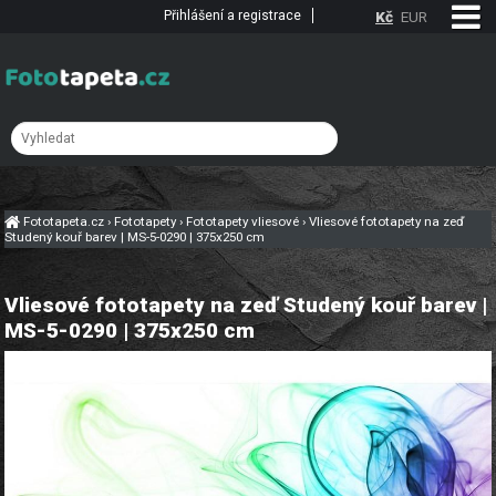
Přihlášení a registrace
Kč
EUR
Fototapeta.cz
›
Fototapety
›
Fototapety vliesové
›
Vliesové fototapety na zeď
Studený kouř barev | MS-5-0290 | 375x250 cm
Vliesové fototapety na zeď Studený kouř barev |
MS-5-0290 | 375x250 cm