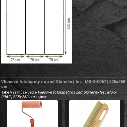
Vliesové fototapety na zeď Slunečný les | MS-3-0067 | 225x250
cm
Také Vás může vedle
Vliesové fototapety na zeď Slunečný les | MS-3-
0067 | 225x250 cm
zajímat: