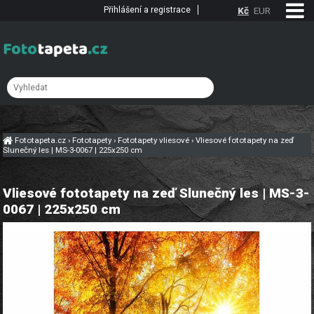
Přihlášení a registrace
Kč
EUR
Fototapeta.cz
›
Fototapety
›
Fototapety vliesové
›
Vliesové fototapety na zeď
Slunečný les | MS-3-0067 | 225x250 cm
Vliesové fototapety na zeď Slunečný les | MS-3-
0067 | 225x250 cm