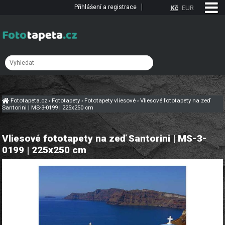
Přihlášení a registrace
Kč
EUR
Fototapeta.cz
›
Fototapety
›
Fototapety vliesové
›
Vliesové fototapety na zeď
Santorini | MS-3-0199 | 225x250 cm
Vliesové fototapety na zeď Santorini | MS-3-
0199 | 225x250 cm