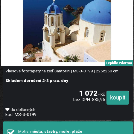
Lepidlo zdarma
Vliesové fototapety na zeď Santorini | MS-3-0199 | 225x250 cm
Skladem doručení 2-3 prac. dny
1 072
,- Kč
bez DPH: 885,95
do oblíbených
kód: MS-3-0199
Motiv:
města, stavby, moře, pláže