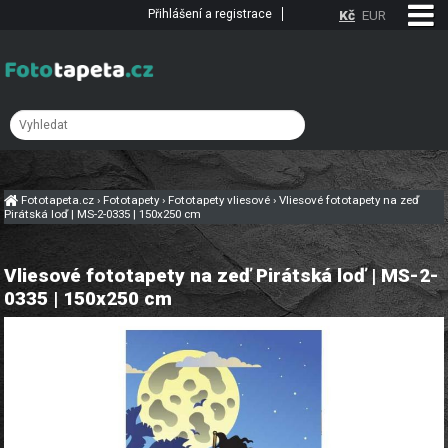
Přihlášení a registrace
Kč
EUR
Fototapeta.cz
›
Fototapety
›
Fototapety vliesové
›
Vliesové fototapety na zeď
Pirátská loď | MS-2-0335 | 150x250 cm
Vliesové fototapety na zeď Pirátská loď | MS-2-
0335 | 150x250 cm