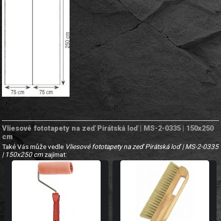
Vliesové fototapety na zeď Pirátská loď | MS-2-0335 | 150x250
cm
Také Vás může vedle
Vliesové fototapety na zeď Pirátská loď | MS-2-0335
| 150x250 cm
zajímat: