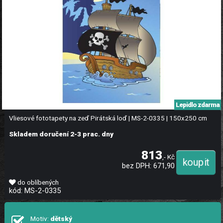
Lepidlo zdarma
Vliesové fototapety na zeď Pirátská loď | MS-2-0335 | 150x250 cm
Skladem doručení 2-3 prac. dny
813
,- Kč
bez DPH: 671,90
do oblíbených
kód: MS-2-0335
Motiv:
dětský