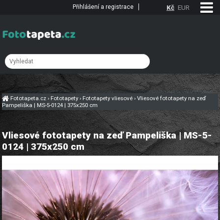
Přihlášení a registrace
Kč
EUR
Fototapeta.cz
›
Fototapety
›
Fototapety vliesové
›
Vliesové fototapety na zeď
Pampeliška | MS-5-0124 | 375x250 cm
Vliesové fototapety na zeď Pampeliška | MS-5-
0124 | 375x250 cm