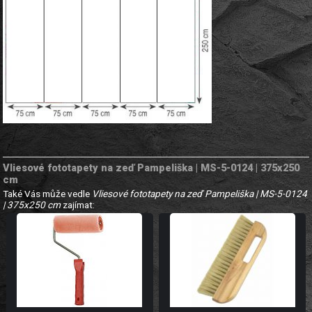
Vliesové fototapety na zeď Pampeliška | MS-5-0124 | 375x250
cm
Také Vás může vedle
Vliesové fototapety na zeď Pampeliška | MS-5-0124
| 375x250 cm
zajímat: