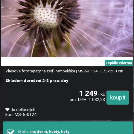
Lepidlo zdarma
Vliesové fototapety na zeď Pampeliška | MS-5-0124 | 375x250 cm
Skladem doručení 2-3 prac. dny
1 249
,- Kč
bez DPH: 1 032,23
do oblíbených
kód: MS-5-0124
Motiv:
moderní, květy, listy