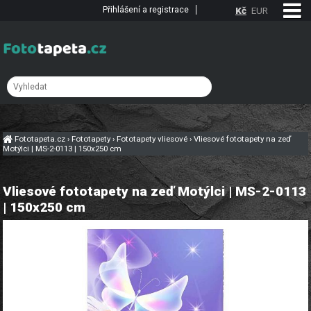
Přihlášení a registrace
Kč
EUR
Fototapeta.cz
›
Fototapety
›
Fototapety vliesové
›
Vliesové fototapety na zeď
Motýlci | MS-2-0113 | 150x250 cm
Vliesové fototapety na zeď Motýlci | MS-2-0113
| 150x250 cm