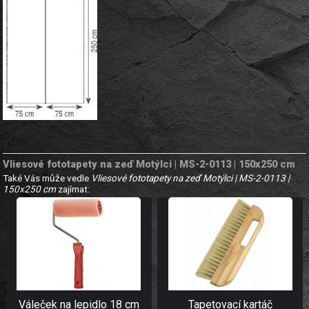
Vliesové fototapety na zeď Motýlci | MS-2-0113 | 150x250 cm
Také Vás může vedle
Vliesové fototapety na zeď Motýlci | MS-2-0113 |
150x250 cm
zajímat:
Váleček na lepidlo 18 cm
Tapetovací kartáč