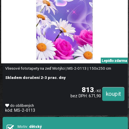
Lepidlo zdarma
Vliesové fototapety na zeď Motýlci | MS-2-0113 | 150x250 cm
Skladem doručení 2-3 prac. dny
813
,- Kč
bez DPH: 671,90
do oblíbených
kód: MS-2-0113
Motiv:
dětský