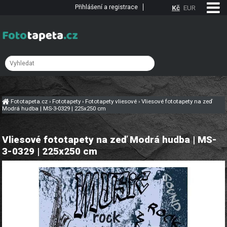
Přihlášení a registrace
Kč
EUR
Fototapeta.cz
›
Fototapety
›
Fototapety vliesové
›
Vliesové fototapety na zeď
Modrá hudba | MS-3-0329 | 225x250 cm
Vliesové fototapety na zeď Modrá hudba | MS-
3-0329 | 225x250 cm