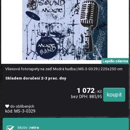
Lepidlo zdarma
Vliesové fototapety na zeď Modrá hudba | MS-3-0329 | 225x250 cm
Skladem doručení 2-3 prac. dny
1 072
,- Kč
bez DPH: 885,95
do oblíbených
kód: MS-3-0329
Motiv:
retro