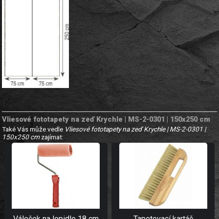
Vliesové fototapety na zeď Krychle | MS-2-0301 | 150x250 cm
Také Vás může vedle
Vliesové fototapety na zeď Krychle | MS-2-0301 |
150x250 cm
zajímat:
Váleček na lepidlo 18 cm
Tapetovací kartáč