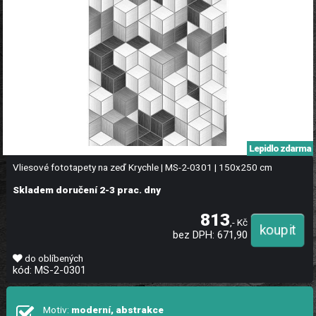
Lepidlo zdarma
Vliesové fototapety na zeď Krychle | MS-2-0301 | 150x250 cm
Skladem doručení 2-3 prac. dny
813
,- Kč
bez DPH: 671,90
do oblíbených
kód: MS-2-0301
Motiv:
moderní, abstrakce