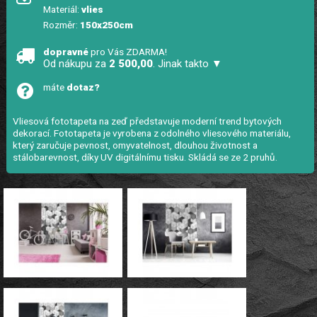
Materiál:
vlies
Rozměr:
150x250cm
dopravné
pro Vás ZDARMA!
Od nákupu za
2 500,00
. Jinak takto ▼
máte
dotaz?
Vliesová fototapeta na zeď představuje moderní trend bytových
dekorací. Fototapeta je vyrobena z odolného vliesového materiálu,
který zaručuje pevnost, omyvatelnost, dlouhou životnost a
stálobarevnost, díky UV digitálnímu tisku. Skládá se ze 2 pruhů.