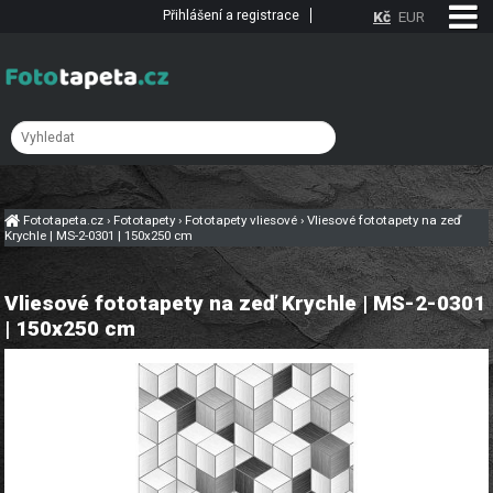
Přihlášení a registrace
Kč
EUR
Fototapeta.cz
›
Fototapety
›
Fototapety vliesové
›
Vliesové fototapety na zeď
Krychle | MS-2-0301 | 150x250 cm
Vliesové fototapety na zeď Krychle | MS-2-0301
| 150x250 cm