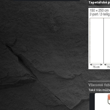
Tapetářské p
Vliesové fo
Také Vás může