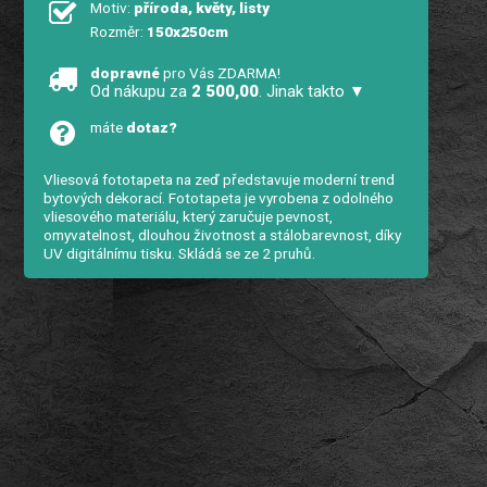
Motiv:
příroda, květy, listy
Rozměr:
150x250cm
dopravné
pro Vás ZDARMA!
Od nákupu za
2 500,00
. Jinak takto ▼
máte
dotaz?
Vliesová fototapeta na zeď představuje moderní trend
bytových dekorací. Fototapeta je vyrobena z odolného
vliesového materiálu, který zaručuje pevnost,
omyvatelnost, dlouhou životnost a stálobarevnost, díky
UV digitálnímu tisku. Skládá se ze 2 pruhů.