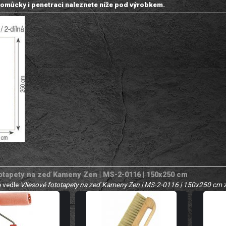
omůcky i penetraci naleznete níže pod výrobkem.
totapety na zeď Kameny Zen | MS-2-0116 | 150x250 cm
 vedle
Vliesové fototapety na zeď Kameny Zen | MS-2-0116 | 150x250 cm
z