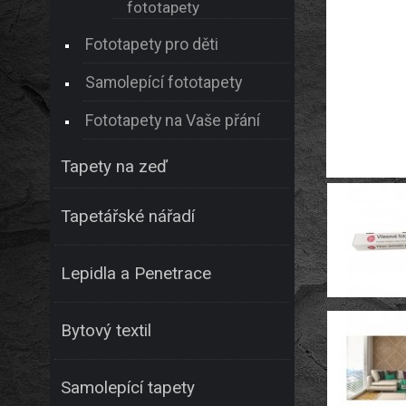
fototapety
Fototapety pro děti
Samolepící fototapety
Fototapety na Vaše přání
Tapety na zeď
Tapetářské nářadí
Lepidla a Penetrace
Bytový textil
Samolepící tapety