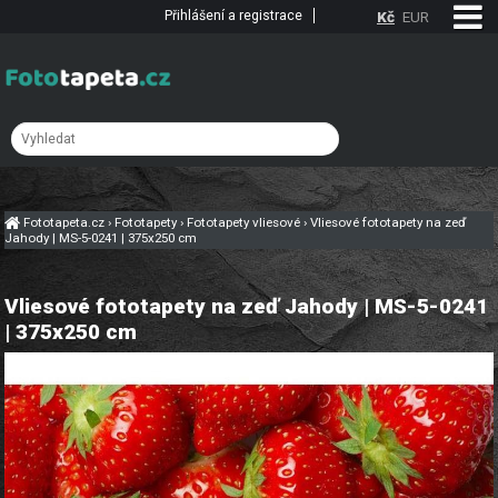
Přihlášení a registrace
Kč
EUR
Fototapeta.cz
›
Fototapety
›
Fototapety vliesové
›
Vliesové fototapety na zeď
Jahody | MS-5-0241 | 375x250 cm
Vliesové fototapety na zeď Jahody | MS-5-0241
| 375x250 cm