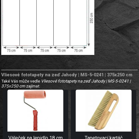
Vliesové fototapety na zeď Jahody | MS-5-0241 | 375x250 cm
Také Vás může vedle
Vliesové fototapety na zeď Jahody | MS-5-0241 |
375x250 cm
zajímat:
Váleček na lepidlo 18 cm
Tapetovací kartáč