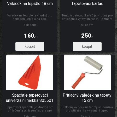
Váleček na lepidlo 18 cm
Tapetovací kartáč
Váleček na lepidlo je vhodný pro
Tento tapetovací kartáč je vhodný pro
nanášení lepidla na zeď.
přitlačení a vyrovnání tapet. Rozměry:
300 x 26 mm Materiál: dřevo, štětiny
Skladem
Skladem
160
250
,-
,-
132,23
206,61
Špachtle tapetovací
Přítlačný váleček na tapety
univerzální měkká 805501
15 cm
Tapetovací špachtle je vhodná pro
Přítlačný váleček na tapety se používá
přitlačení a vyhlazení tapet a pro
pro přitlačení a vyrovnání tapet.
natahování a vyhlazování
Rozměry: Ø 4,5 x 15 cm Materiál:
Skladem
Skladem