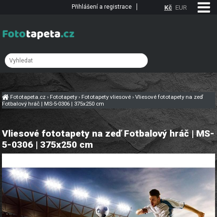
Přihlášení a registrace
Kč
EUR
Fototapeta.cz
›
Fototapety
›
Fototapety vliesové
›
Vliesové fototapety na zeď
Fotbalový hráč | MS-5-0306 | 375x250 cm
Vliesové fototapety na zeď Fotbalový hráč | MS-
5-0306 | 375x250 cm