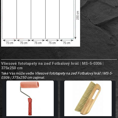
Vliesové fototapety na zeď Fotbalový hráč | MS-5-0306 |
375x250 cm
Také Vás může vedle
Vliesové fototapety na zeď Fotbalový hráč | MS-5-
0306 | 375x250 cm
zajímat: