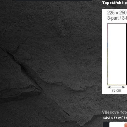
Tapetářské p
Vliesové fot
Také Vás může