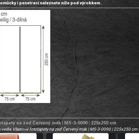
omůcky i penetraci naleznete níže pod výrobkem.
otapety na zeď Červený mák | MS-3-0090 | 225x250 cm
 vedle
Vliesové fototapety na zeď Červený mák | MS-3-0090 | 225x250 cm