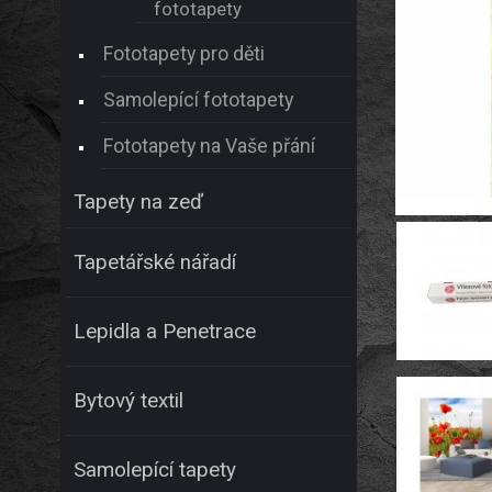
fototapety
Fototapety pro děti
Samolepící fototapety
Fototapety na Vaše přání
Tapety na zeď
Tapetářské nářadí
Lepidla a Penetrace
Bytový textil
Samolepící tapety