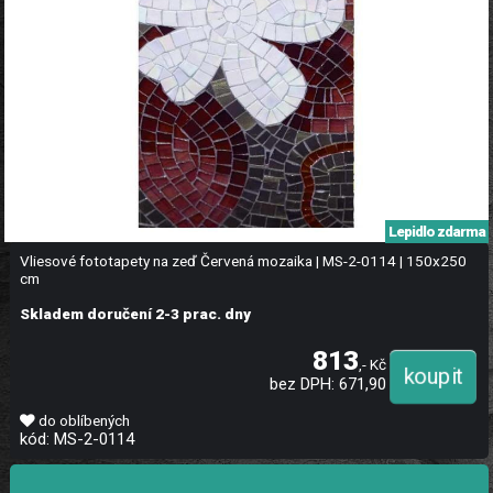
Lepidlo zdarma
Vliesové fototapety na zeď Červená mozaika | MS-2-0114 | 150x250
cm
Skladem doručení 2-3 prac. dny
813
,- Kč
bez DPH: 671,90
do oblíbených
kód: MS-2-0114