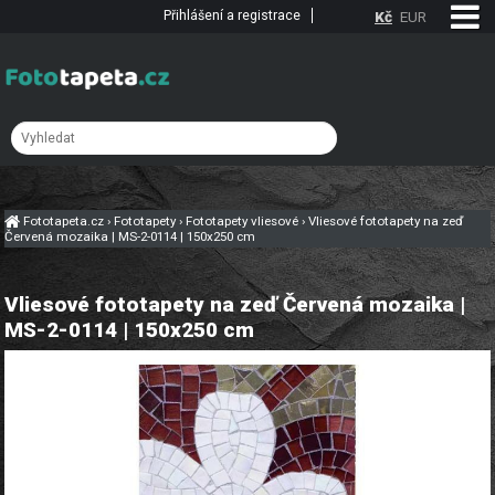
Přihlášení a registrace
Kč
EUR
Fototapeta.cz
›
Fototapety
›
Fototapety vliesové
›
Vliesové fototapety na zeď
Červená mozaika | MS-2-0114 | 150x250 cm
Vliesové fototapety na zeď Červená mozaika |
MS-2-0114 | 150x250 cm